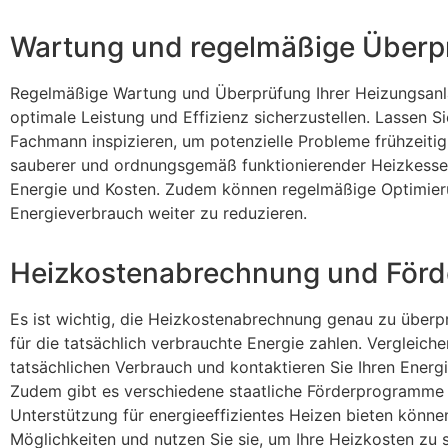
Wartung und regelmäßige Überp
Regelmäßige Wartung und Überprüfung Ihrer Heizungsanl
optimale Leistung und Effizienz sicherzustellen. Lassen 
Fachmann inspizieren, um potenzielle Probleme frühzeiti
sauberer und ordnungsgemäß funktionierender Heizkessel 
Energie und Kosten. Zudem können regelmäßige Optimieru
Energieverbrauch weiter zu reduzieren.
Heizkostenabrechnung und Förde
Es ist wichtig, die Heizkostenabrechnung genau zu überpr
für die tatsächlich verbrauchte Energie zahlen. Vergleich
tatsächlichen Verbrauch und kontaktieren Sie Ihren Energ
Zudem gibt es verschiedene staatliche Förderprogramme u
Unterstützung für energieeffizientes Heizen bieten können
Möglichkeiten und nutzen Sie sie, um Ihre Heizkosten zu 