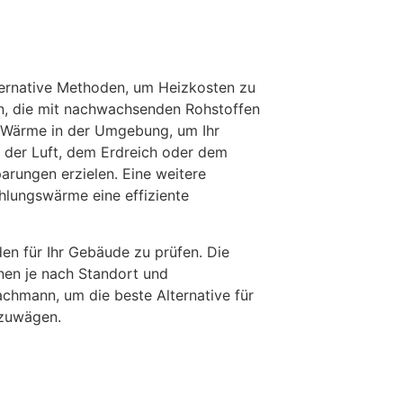
ernative Methoden, um Heizkosten zu
on, die mit nachwachsenden Rohstoffen
Wärme in der Umgebung, um Ihr
der Luft, dem Erdreich oder dem
rungen erzielen. Eine weitere
ahlungswärme eine effiziente
den für Ihr Gebäude zu prüfen. Die
nen je nach Standort und
achmann, um die beste Alternative für
bzuwägen.