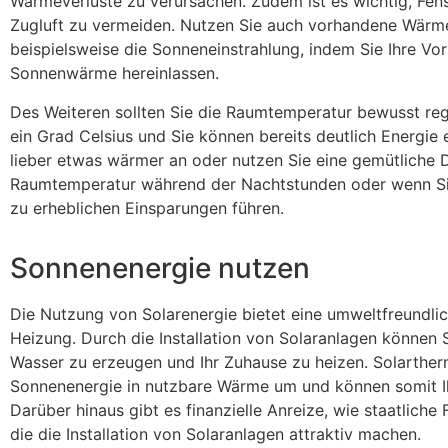
Wärmeverluste zu verursachen. Zudem ist es wichtig, Fen
Zugluft zu vermeiden. Nutzen Sie auch vorhandene Wärme
beispielsweise die Sonneneinstrahlung, indem Sie Ihre Vo
Sonnenwärme hereinlassen.
Des Weiteren sollten Sie die Raumtemperatur bewusst reg
ein Grad Celsius und Sie können bereits deutlich Energie 
lieber etwas wärmer an oder nutzen Sie eine gemütliche D
Raumtemperatur während der Nachtstunden oder wenn Sie 
zu erheblichen Einsparungen führen.
Sonnenenergie nutzen
Die Nutzung von Solarenergie bietet eine umweltfreundlic
Heizung. Durch die Installation von Solaranlagen können
Wasser zu erzeugen und Ihr Zuhause zu heizen. Solarthe
Sonnenenergie in nutzbare Wärme um und können somit Ih
Darüber hinaus gibt es finanzielle Anreize, wie staatlich
die die Installation von Solaranlagen attraktiv machen.