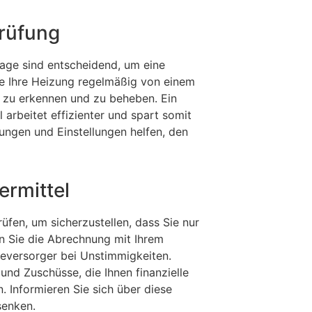
rüfung
age sind entscheidend, um eine
Sie Ihre Heizung regelmäßig von einem
g zu erkennen und zu beheben. Ein
arbeitet effizienter und spart somit
ngen und Einstellungen helfen, den
rmittel
üfen, um sicherzustellen, dass Sie nur
en Sie die Abrechnung mit Ihrem
ieversorger bei Unstimmigkeiten.
nd Zuschüsse, die Ihnen finanzielle
. Informieren Sie sich über diese
senken.