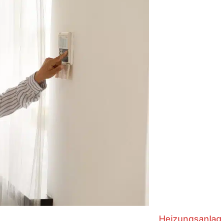
Heizungsanla