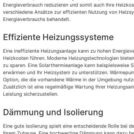
Energieverbrauch reduzieren und somit auch Ihre Heizkos
verschiedene Ansätze zur effizienten Nutzung von Heizs
Energieverbrauchs behandelt.
Effiziente Heizungssysteme
Eine ineffiziente Heizungsanlage kann zu hohen Energiev
Heizkosten führen. Moderne Heizungstechnologien bieten 
zu sparen. Eine Solarthermieanlage kann beispielsweise
erwärmen und Ihr Heizsystem zu unterstützen. Wärmepump
Option, die die vorhandene Wärme in der Umgebung nutze
Zusätzlich ist eine regelmäßige Wartung Ihrer Heizungsan
Leistung sicherzustellen.
Dämmung und Isolierung
Eine gute Isolierung spielt eine entscheidende Rolle bei 
Ihrem Zuhause. Eine hochwertige Dämmung kann dazu bei