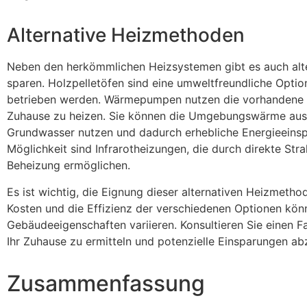
Alternative Heizmethoden
Neben den herkömmlichen Heizsystemen gibt es auch alt
sparen. Holzpelletöfen sind eine umweltfreundliche Opti
betrieben werden. Wärmepumpen nutzen die vorhandene 
Zuhause zu heizen. Sie können die Umgebungswärme aus 
Grundwasser nutzen und dadurch erhebliche Energieeinspa
Möglichkeit sind Infrarotheizungen, die durch direkte Str
Beheizung ermöglichen.
Es ist wichtig, die Eignung dieser alternativen Heizmetho
Kosten und die Effizienz der verschiedenen Optionen kön
Gebäudeeigenschaften variieren. Konsultieren Sie einen F
Ihr Zuhause zu ermitteln und potenzielle Einsparungen a
Zusammenfassung