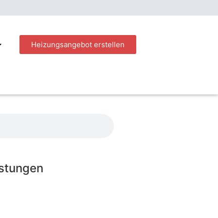
Heizungsangebot erstellen
istungen