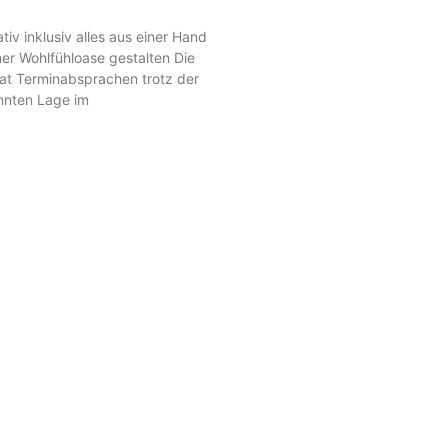
iv inklusiv alles aus einer Hand
ner Wohlfühloase gestalten Die
at Terminabsprachen trotz der
nnten Lage im