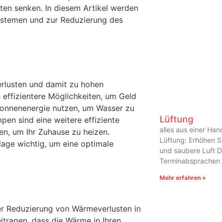
ten senken. In diesem Artikel werden
ystemen und zur Reduzierung des
erlusten und damit zu hohen
effizientere Möglichkeiten, um Geld
 Sonnenenergie nutzen, um Wasser zu
Lüftung
en sind eine weitere effiziente
alles aus einer Han
n, um Ihr Zuhause zu heizen.
Lüftung: Erhöhen S
lage wichtig, um eine optimale
und saubere Luft D
Terminabsprachen t
Mehr erfahren »
der Reduzierung von Wärmeverlusten in
tragen, dass die Wärme in Ihren