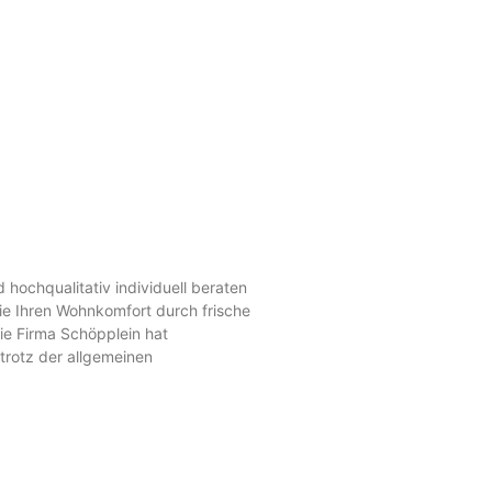
d hochqualitativ individuell beraten
ie Ihren Wohnkomfort durch frische
ie Firma Schöpplein hat
rotz der allgemeinen