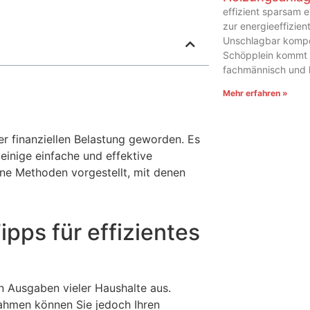
effizient sparsam 
zur energieeffizie
Unschlagbar kompet
Schöpplein kommt p
fachmännisch und
Mehr erfahren »
er finanziellen Belastung geworden. Es
einige einfache und effektive
ne Methoden vorgestellt, mit denen
ipps für effizientes
n Ausgaben vieler Haushalte aus.
ahmen können Sie jedoch Ihren