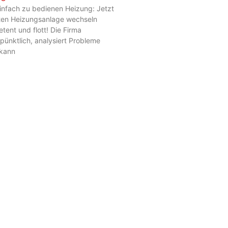
einfach zu bedienen Heizung: Jetzt
nten Heizungsanlage wechseln
ent und flott! Die Firma
ünktlich, analysiert Probleme
 kann